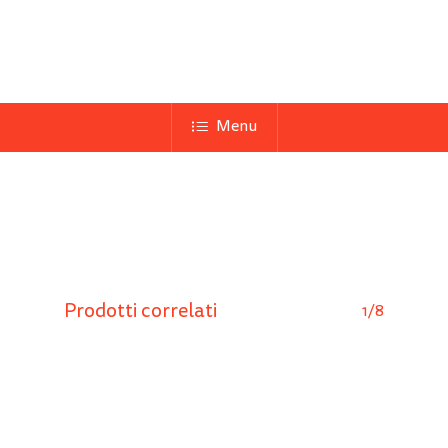
Menu
Prodotti correlati
1/8