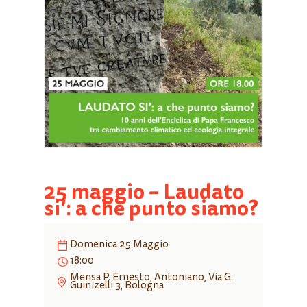
25 maggio – Laudato
si’: a che punto siamo?
Domenica 25 Maggio
18:00
Mensa P. Ernesto, Antoniano, Via G.
Guinizelli 3, Bologna