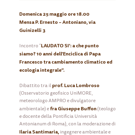
Domenica 25 maggio ore 18.00
Mensa P. Ernesto – Antoniano, via
Guinizelli 3
LAUDATO SI’: a che punto
Incontro “
siamo? 10 anni dell’Enciclica di Papa
Francesco tra cambiamento climatico ed
ecologia integrale”.
prof. Luca Lombroso
Dibattito tra il
(Osservatorio geofisico UniMORE,
meteorologo AMPRO e divulgatore
fra Giuseppe Buffon
ambientale) e
(teologo
e docente della Pontificia Università
Antonianum di Roma), con la moderazione di
Ilaria Santimaria,
ingegnere ambientale e