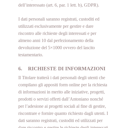
dell’interessato (art. 6, par. 1 lett. b), GDPR).
I dati personali saranno registrati, custoditi ed
utilizzati esclusivamente per gestire e dare
riscontro alle richieste degli interessati e per
almeno anni 10 dal perfezionamento della
devoluzione del 5×1000 ovvero del lascito
testamentario.
6. RICHIESTE DI INFORMAZIONI
Il Titolare tratterà i dati personali degli utenti che
compilano gli appositi form online per la richiesta
di informazioni in merito alle iniziative, progetti,
prodotti o servizi offerti dall’Antoniano nonché
per l’adesione ai progetti sociali al fine di gestire,
riscontrare e fornire quanto richiesto dagli utenti. I
dati saranno registrati, custoditi ed utilizzati per
dare riscontro e gestire le richieste degli interessati