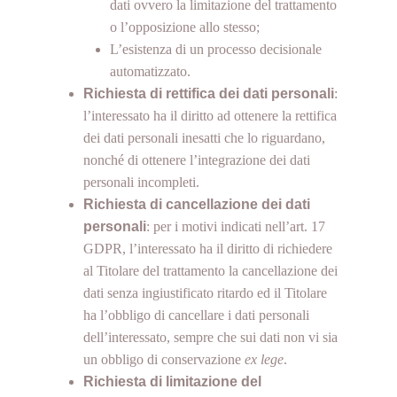
dati ovvero la limitazione del trattamento
o l’opposizione allo stesso;
L’esistenza di un processo decisionale
automatizzato.
Richiesta di rettifica dei dati personali
:
l’interessato ha il diritto ad ottenere la rettifica
dei dati personali inesatti che lo riguardano,
nonché di ottenere l’integrazione dei dati
personali incompleti.
Richiesta di cancellazione dei dati
personali
: per i motivi indicati nell’art. 17
GDPR, l’interessato ha il diritto di richiedere
al Titolare del trattamento la cancellazione dei
dati senza ingiustificato ritardo ed il Titolare
Subtotale:
Gratis
ha l’obbligo di cancellare i dati personali
dell’interessato, sempre che sui dati non vi sia
Visualizza carrello
Pagamento
un obbligo di conservazione
ex lege
.
Richiesta di limitazione del