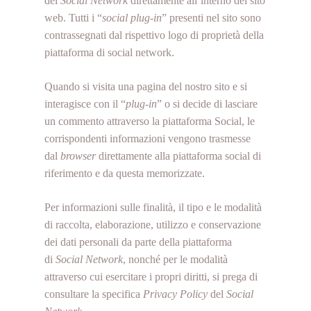
del
Social Network
direttamente all’interno del sito
web. Tutti i “
social plug-in
” presenti nel sito sono
contrassegnati dal rispettivo logo di proprietà della
piattaforma di social network.
Quando si visita una pagina del nostro sito e si
interagisce con il “
plug-in
” o si decide di lasciare
un commento attraverso la piattaforma Social, le
corrispondenti informazioni vengono trasmesse
dal
browser
direttamente alla piattaforma social di
riferimento e da questa memorizzate.
Per informazioni sulle finalità, il tipo e le modalità
di raccolta, elaborazione, utilizzo e conservazione
dei dati personali da parte della piattaforma
di
Social Network
, nonché per le modalità
attraverso cui esercitare i propri diritti, si prega di
consultare la specifica
Privacy Policy
del
Social