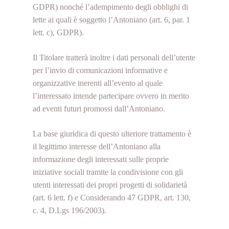
GDPR) nonché l’adempimento degli obblighi di
lette ai quali è soggetto l’Antoniano (art. 6, par. 1
lett. c), GDPR).
Il Titolare tratterà inoltre i dati personali dell’utente
per l’invio di comunicazioni informative e
organizzative inerenti all’evento al quale
l’interessato intende partecipare ovvero in merito
ad eventi futuri promossi dall’Antoniano.
La base giuridica di questo ulteriore trattamento è
il legittimo interesse dell’Antoniano alla
informazione degli interessati sulle proprie
iniziative sociali tramite la condivisione con gli
utenti interessati dei propri progetti di solidarietà
(art. 6 lett. f) e Considerando 47 GDPR, art. 130,
c. 4, D.Lgs 196/2003).