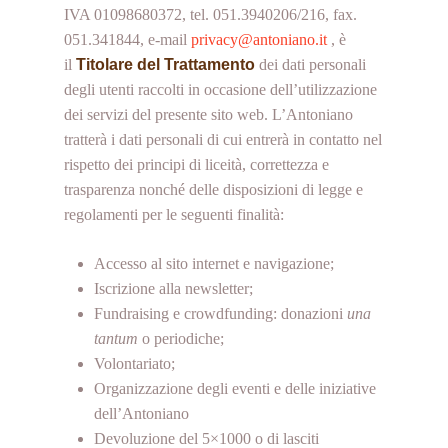
IVA 01098680372, tel. 051.3940206/216, fax.
051.341844, e-mail
privacy@antoniano.it
, è
il
Titolare del Trattamento
dei dati personali
degli utenti raccolti in occasione dell’utilizzazione
dei servizi del presente sito web. L’Antoniano
tratterà i dati personali di cui entrerà in contatto nel
rispetto dei principi di liceità, correttezza e
trasparenza nonché delle disposizioni di legge e
regolamenti per le seguenti finalità:
Accesso al sito internet e navigazione;
Iscrizione alla newsletter;
Fundraising e crowdfunding: donazioni
una
tantum
o periodiche;
Volontariato;
Organizzazione degli eventi e delle iniziative
dell’Antoniano
Devoluzione del 5×1000 o di lasciti