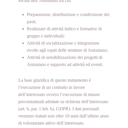
sociali dell’Antoniano tra cui:
Preparazione, distribuzione e condivisione dei
pasti;
Realizzare di attività ludico e formative di
gruppo o individuali;
Attività di socializzazione e integrazione
rivolte agli ospiti delle strutture di Antoniano;
Attività di sensibilizzazione dei progetti di
Antoniano e supporto ad attività ed eventi.
La base giuridica di questo trattamento è
l’esecuzione di un contratto in favore
dell’interessato ovvero l’esecuzione di misure
precontrattuali adottate su richiesta dell’interessato
Nessun prodotto nel carrello.
(art. 6, par. 1 lett. b), GDPR). I dati personali
verranno trattati non oltre 10 anni dall’ultimo anno
Go to shop
di volontariato attivo dell’interessato.