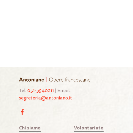
Tel.
051-3940211
| Email.
segreteria@antoniano.it
Chi siamo
Volontariato