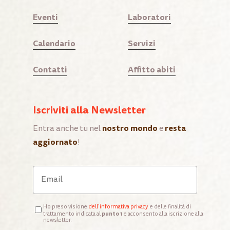
Eventi
Laboratori
Calendario
Servizi
Contatti
Affitto abiti
Iscriviti alla Newsletter
nostro mondo
resta
Entra anche tu nel
e
aggiornato
!
Ho preso visione
d
ell’informativa privacy
e delle finalità di
punto 1
trattamento indicata al
e acconsento alla iscrizione alla
newsletter.