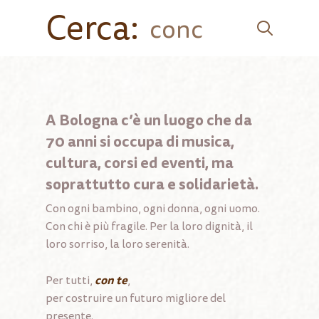
Cerca:
A Bologna c’è un luogo che da
70 anni si occupa di musica,
cultura, corsi ed eventi, ma
soprattutto cura e solidarietà.
Con ogni bambino, ogni donna, ogni uomo.
Con chi è più fragile. Per la loro dignità, il
loro sorriso, la loro serenità.
con te
Per tutti,
,
per costruire un futuro migliore del
presente.