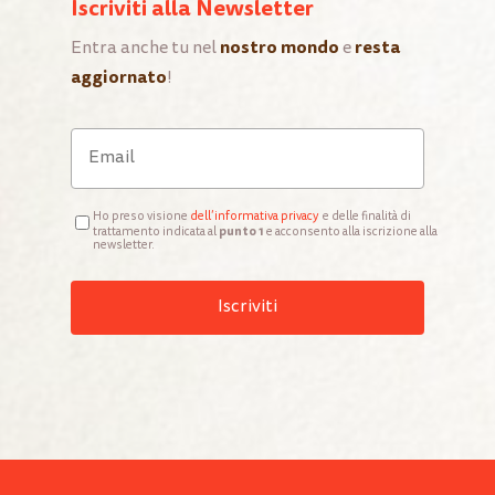
Iscriviti alla Newsletter
nostro mondo
resta
Entra anche tu nel
e
aggiornato
!
Ho preso visione
d
ell’informativa privacy
e delle finalità di
punto 1
trattamento indicata al
e acconsento alla iscrizione alla
newsletter.