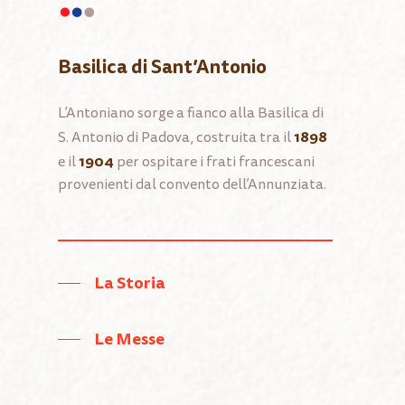
Basilica di Sant’Antonio
L’Antoniano sorge a fianco alla Basilica di
1898
S. Antonio di Padova, costruita tra il
1904
e il
per ospitare i frati francescani
provenienti dal convento dell’Annunziata.
La Storia
Le Messe