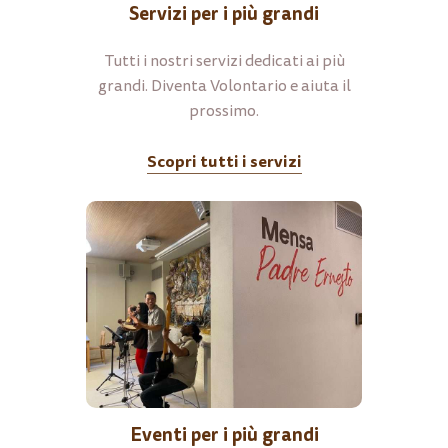
Servizi per i più grandi
Tutti i nostri servizi dedicati ai più
grandi. Diventa Volontario e aiuta il
prossimo.
Scopri tutti i servizi
Eventi per i più grandi
Nessun prodotto nel carrello.