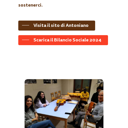
sostenerci.
Visita il sito di Antoniano
Scarica il Bilancio Sociale 2024