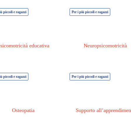
iù piccoli e ragazzi
Per i più piccoli e ragazzi
sicomotricità educativa
Neuropsicomotricità
iù piccoli e ragazzi
Per i più piccoli e ragazzi
Osteopatia
Supporto all’apprendimen