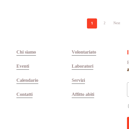
1
2
Next
Chi siamo
Volontariato
E
Eventi
Laboratori
Calendario
Servizi
Contatti
Affitto abiti