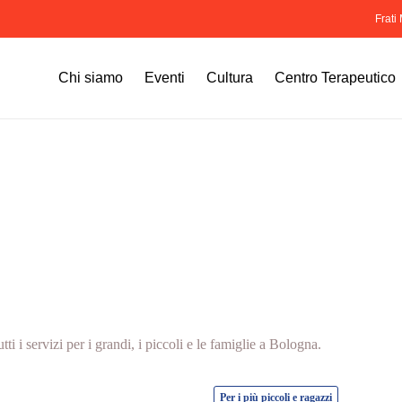
Frati
Cart
Chi siamo
Eventi
Cultura
Centro Terapeutico
tti i servizi per i grandi, i piccoli e le famiglie a Bologna.
Per i più piccoli e ragazzi