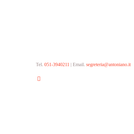
Tel.
051-3940211
| Email.
segreteria@antoniano.it