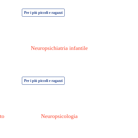
Per i più piccoli e ragazzi
Neuropsichiatria infantile
Per i più piccoli e ragazzi
to
Neuropsicologia