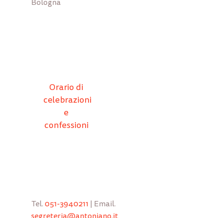
Bologna
Orario di
celebrazioni
e
confessioni
Tel.
051-3940211
| Email.
segreteria@antoniano.it