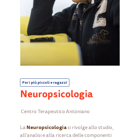
Per i più piccoli e ragazzi
Neuropsicologia
Centro Terapeutico Antoniano
Neuropsicologia
La
si rivolge allo studio,
all’analisi e alla ricerca delle componenti