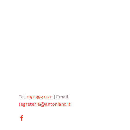
Tel.
051-3940211
| Email.
segreteria@antoniano.it