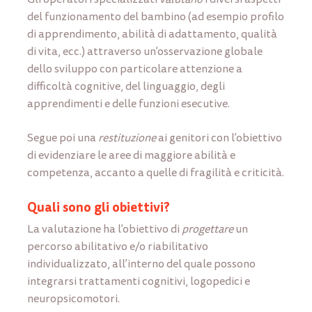
del funzionamento del bambino (ad esempio profilo
di apprendimento, abilità di adattamento, qualità
di vita, ecc.) attraverso un’osservazione globale
dello sviluppo con particolare attenzione a
difficoltà cognitive, del linguaggio, degli
apprendimenti e delle funzioni esecutive.
Segue poi una
restituzione
ai genitori con l’obiettivo
di evidenziare le aree di maggiore abilità e
competenza, accanto a quelle di fragilità e criticità.
Quali sono gli obiettivi?
La valutazione ha l’obiettivo di
progettare
un
percorso abilitativo e/o riabilitativo
individualizzato, all’interno del quale possono
integrarsi trattamenti cognitivi, logopedici e
neuropsicomotori.