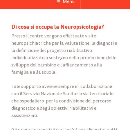
Menu
Di cosa si occupa la Neuropsicologia?
Presso il centro vengono effettuate visite
neuropsichiatriche per la valutazione, la diagnosi e
la definizione del progetto riabilitativo
individualizzato a sostegno della promozione dello
sviluppo del bambino e l’affiancamento alla
famiglia e alla scuola.
Tale supporto avviene sempre in collaborazione
con il Servizio Nazionale Sanitario sia territoriale
che ospedaliero per la condivisione del percorso
diagnostico e degli obiettivi riabilitativi e
assistenziali.
Gli operatori specializzati
valutano
i diversi aspetti