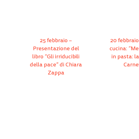
25 febbraio –
20 febbraio
Presentazione del
cucina: “Me
libro “Gli irriducibili
in pasta: la
della pace” di Chiara
Carne
Zappa