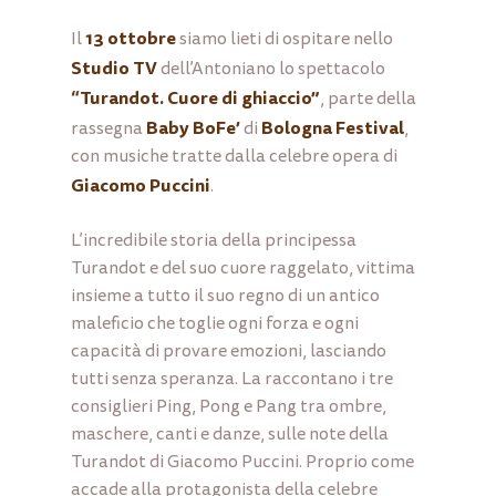
13 ottobre
Il
siamo lieti di ospitare nello
Studio TV
dell’Antoniano lo spettacolo
“Turandot. Cuore di ghiaccio”
, parte della
Baby BoFe’
Bologna Festival
rassegna
di
,
con musiche tratte dalla celebre opera di
Giacomo Puccini
.
L’incredibile storia della principessa
Turandot e del suo cuore raggelato, vittima
insieme a tutto il suo regno di un antico
maleficio che toglie ogni forza e ogni
capacità di provare emozioni, lasciando
tutti senza speranza. La raccontano i tre
consiglieri Ping, Pong e Pang tra ombre,
maschere, canti e danze, sulle note della
Turandot
di Giacomo Puccini. Proprio come
accade alla protagonista della celebre