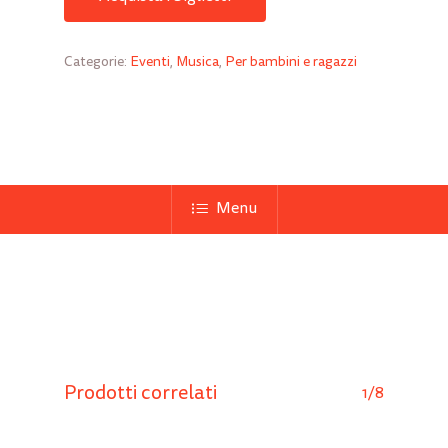
Categorie:
Eventi
,
Musica
,
Per bambini e ragazzi
Menu
Prodotti correlati
1/8