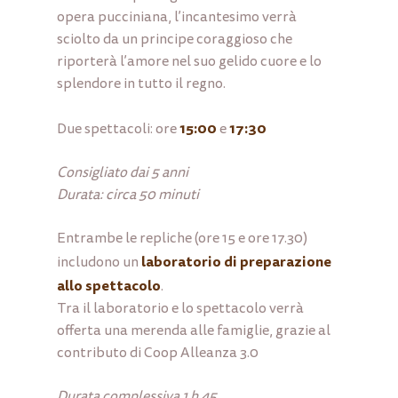
opera pucciniana, l’incantesimo verrà
sciolto da un principe coraggioso che
riporterà l’amore nel suo gelido cuore e lo
splendore in tutto il regno.
15:00
17:30
Due spettacoli: ore
e
Consigliato dai 5 anni
Durata: circa 50 minuti
Entrambe le repliche (ore 15 e ore 17.30)
laboratorio di preparazione
includono un
allo spettacolo
.
Tra il laboratorio e lo spettacolo verrà
offerta una merenda alle famiglie, grazie al
contributo di Coop Alleanza 3.0
Durata complessiva 1 h 45