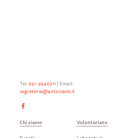
Tel.
051-3940211
| Email.
segreteria@antoniano.it
Chi siamo
Volontariato