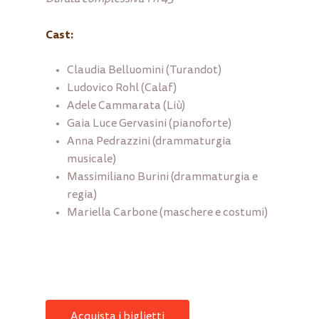
Cast:
Claudia Belluomini (Turandot)
Ludovico Rohl (Calaf)
Adele Cammarata (Liù)
Gaia Luce Gervasini (pianoforte)
Anna Pedrazzini (drammaturgia
musicale)
Massimiliano Burini (drammaturgia e
regia)
Mariella Carbone (maschere e costumi)
Acquista i biglietti