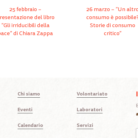
25 febbraio –
26 marzo – “Un altr
resentazione del libro
consumo è possibile
“Gli irriducibili della
Storie di consumo
pace” di Chiara Zappa
critico”
Chi siamo
Volontariato
Eventi
Laboratori
Calendario
Servizi