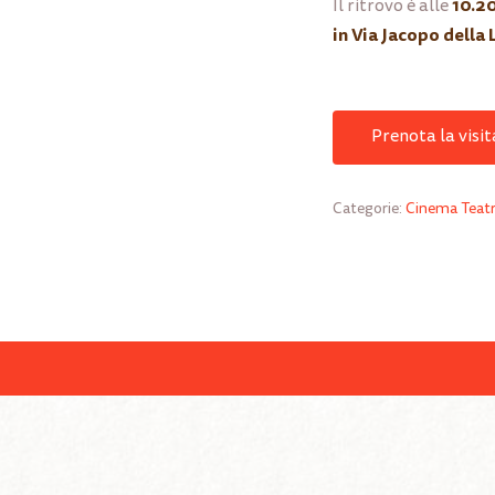
10.2
Il ritrovo è alle
in Via Jacopo della 
Prenota la visit
Categorie:
Cinema Teat
Nes