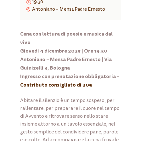
19:30
Antoniano – Mensa Padre Ernesto
Cena con lettura di poesie e musica dal
vivo
Giovedì 4 dicembre 2025 | Ore 19.30
Antoniano – Mensa Padre Ernesto | Via
Guinizelli 3, Bologna
Ingresso con prenotazione obbligatoria
–
Contributo consigliato di 20€
Abitare il silenzio è un tempo sospeso, per
rallentare, per preparare il cuore nel tempo
di Avvento e ritrovare senso nello stare
insieme attorno a un tavolo essenziale, nel
gesto semplice del condividere pane, parole
e ascolto. Ad accompagnare la cena frugale