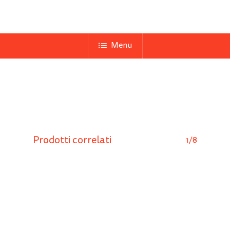
Menu
Prodotti correlati
1/8