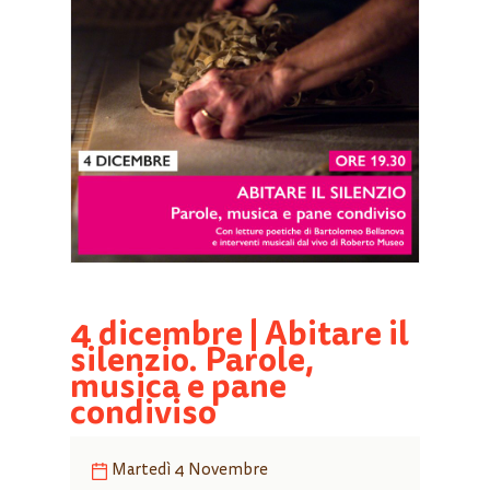
4 dicembre | Abitare il
silenzio. Parole,
musica e pane
condiviso
Martedì 4 Novembre