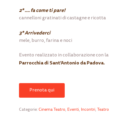
2* …. fa come ti pare!
cannelloni gratinati di castagne e ricotta
3* Arrivederci
mele, burro, farina e noci
Evento realizzato in collaborazione con la
Parrocchia di Sant’Antonio da Padova.
Prenota qui
Categorie:
Cinema Teatro
,
Eventi
,
Incontri
,
Teatro