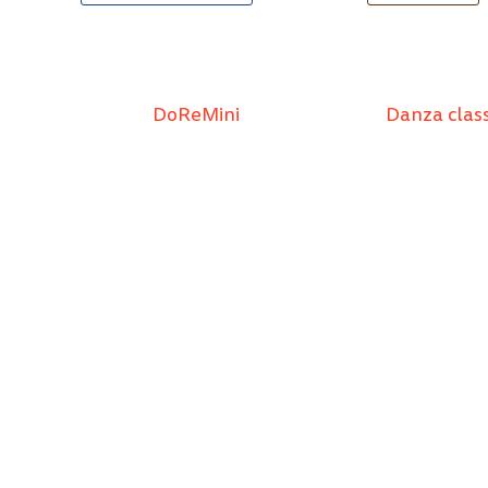
DoReMini
Danza class