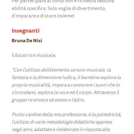
Per partecipare al corso non è richiesta nessuna
abilità specifica. Solo voglia di divertimento,
d’imparare e di stare insieme!
Insegnanti
Bruna De Nisi
Educatrice musicale.
“Con l’utilizzo dell’elemento sonoro musicale, la
fantasia e la dimensione ludica, il bambino esplora la
propria musicalità, impara a conoscere i suoni che lo
circondano, esplora la voce ed il corpo. Attraverso il
gruppo riconosce sé stesso e l’altro.
Punto cardine della mia professione, è la poliedricità,
l’utilizzo di varie metodologie didattiche apprese
negli anni, adattate e rielaborate in risposta alle