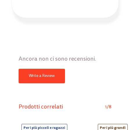
Ancora non ci sono recensioni.
Write a Review
Prodotti correlati
1/8
Per i più piccoli e ragazzi
Per i più grandi