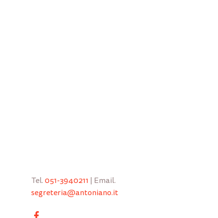
Tel.
051-3940211
| Email.
segreteria@antoniano.it