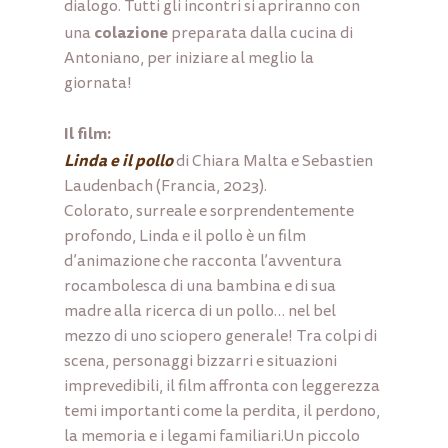
dialogo. Tutti gli incontri si apriranno con
colazione
una
preparata dalla cucina di
Antoniano, per iniziare al meglio la
giornata!
Il film:
Linda e il pollo
di Chiara Malta e Sebastien
Laudenbach
(Francia, 2023)
.
Colorato, surreale e sorprendentemente
profondo,
Linda e il pollo
è un film
d’animazione che racconta l’avventura
rocambolesca di una bambina e di sua
madre alla ricerca di un pollo… nel bel
mezzo di uno sciopero
generale!
Tra
colpi di
scena, personaggi bizzarri e situazioni
imprevedibili, il film affronta con leggerezza
temi importanti come la perdita, il perdono,
la memoria e i legami
familiari.Un
piccolo