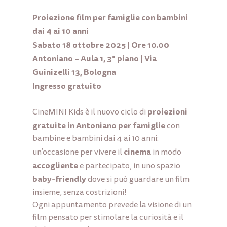
Proiezione film per famiglie con bambini
dai 4 ai 10 anni
Sabato 18 ottobre 2025 | Ore 10.00
Antoniano – Aula 1, 3° piano | Via
Guinizelli 13, Bologna
Ingresso gratuito
proiezioni
CineMINI Kids
è il nuovo ciclo di
gratuite in Antoniano per famiglie
con
bambine e bambini dai 4 ai 10 anni:
cinema
un’occasione per vivere il
in modo
accogliente
e partecipato, in uno spazio
baby-friendly
dove si può guardare un film
insieme, senza costrizioni!
Ogni appuntamento prevede la visione di un
film pensato per stimolare la curiosità e il