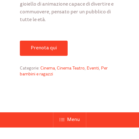
gioiello di animazione capace di divertire e
commuovere, pensato per un pubblico di
tutte le
età.
Prenota qui
Categorie:
Cinema
,
Cinema Teatro
,
Eventi
,
Per
bambini e ragazzi
Menu