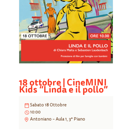
18 ottobre | CineMINI
Kids “Linda e il pollo”
Sabato 18 Ottobre
10:00
Antoniano – Aula 1, 3° Piano