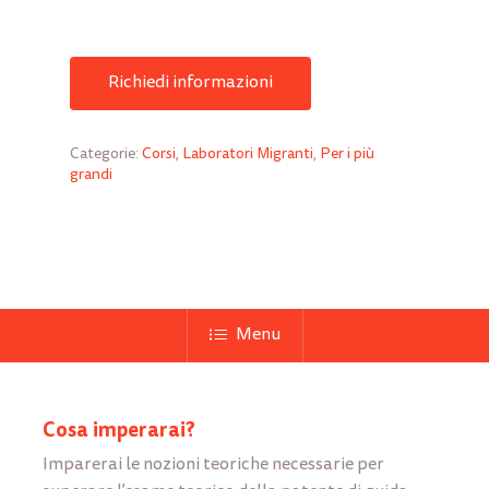
Richiedi informazioni
Categorie:
Corsi
,
Laboratori Migranti
,
Per i più
grandi
Menu
Cosa imperarai?
Imparerai le nozioni teoriche necessarie per