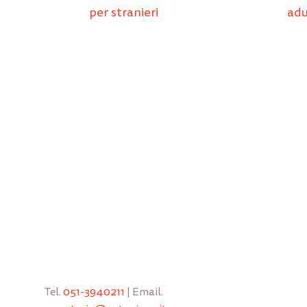
per stranieri
adu
Tel.
051-3940211
| Email.