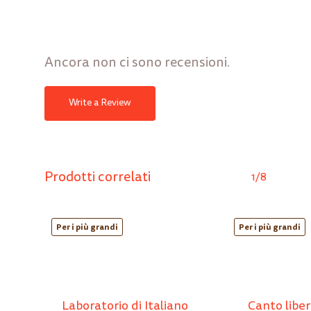
Ancora non ci sono recensioni.
Write a Review
Prodotti correlati
1/8
Per i più grandi
Per i più grandi
Laboratorio di Italiano
Canto liber